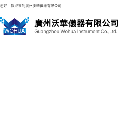
您好，歡迎來到
廣州沃華儀器有限公司
廣州沃華儀器有限公司
Guangzhou Wohua Instrument Co.,Ltd.
因
E